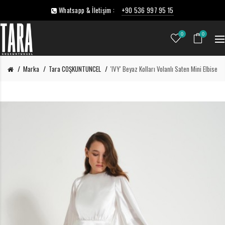
Whatsapp & İletişim :
+90 536 997 95 15
0
0
Marka
Tara COŞKUNTUNCEL
'IVY' Beyaz Kolları Volanlı Saten Mini Elbise