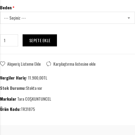
Beden
SEPETE EKLE
Alışveriş Listeme Ekle
Karşılaştırma listesine ekle
Vergiler Hariç:
11.900,00TL
Stok Durumu:
Stokta var
Markalar
Tara COŞKUNTUNCEL
Ürün Kodu:
TR31875