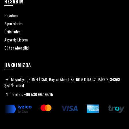
HESABIM
Hesabım
Siparişlerim
Ürün İadesi
Alışveriş Listem
Bülten Aboneliği
HAKKIMIZDA
Meşrutiyet, RUMELİ CAD, Baytar Ahmet Sk. NO:6 D:KAT:2 DAİRE:2, 34363
Şişli/İstanbul
Telefon: +90 536 997 95 15