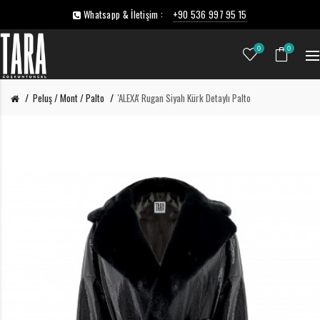
Whatsapp & İletişim :
+90 536 997 95 15
0
0
Peluş / Mont / Palto
'ALEXA' Rugan Siyah Kürk Detaylı Palto