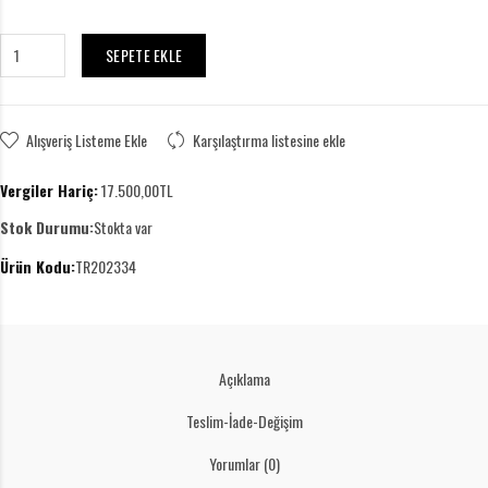
SEPETE EKLE
Alışveriş Listeme Ekle
Karşılaştırma listesine ekle
Vergiler Hariç:
17.500,00TL
Stok Durumu:
Stokta var
Ürün Kodu:
TR202334
Açıklama
Teslim-İade-Değişim
Yorumlar (0)