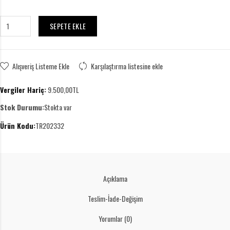
SEPETE EKLE
Alışveriş Listeme Ekle
Karşılaştırma listesine ekle
Vergiler Hariç:
9.500,00TL
Stok Durumu:
Stokta var
Ürün Kodu:
TR202332
Açıklama
Teslim-İade-Değişim
Yorumlar (0)